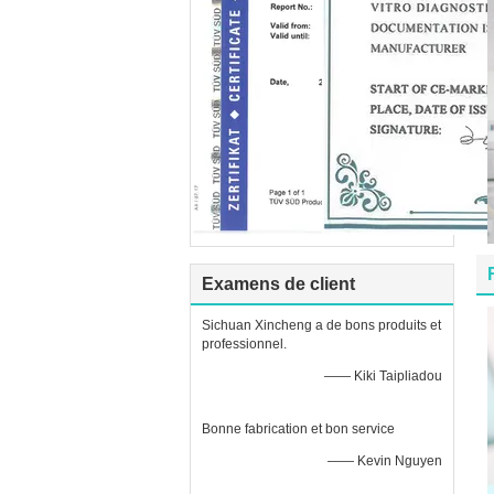
Examens de client
Sichuan Xincheng a de bons produits et
professionnel.
—— Kiki Taipliadou
Bonne fabrication et bon service
—— Kevin Nguyen