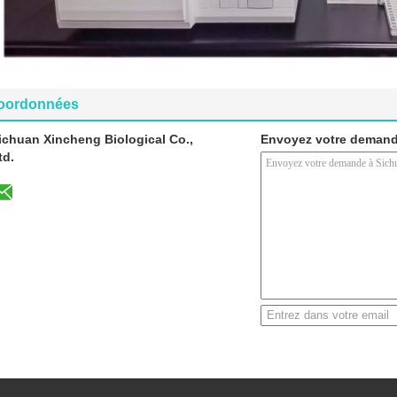
oordonnées
ichuan Xincheng Biological Co.,
Envoyez votre demand
td.