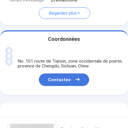
Détails d'emballage
25 essais/boîte
Regardez plus
Coordonnées
No. 101 route de Tianxin, zone occidentale de pointe,
province de Chengdu, Sichuan, Chine
Contactez