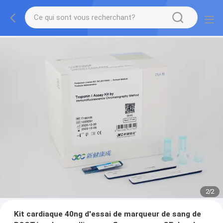
2
/
2
Kit cardiaque 40ng d'essai de marqueur de sang de