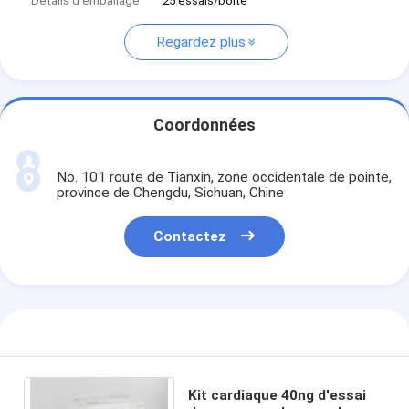
Détails d'emballage
25 essais/boîte
Regardez plus
Coordonnées
No. 101 route de Tianxin, zone occidentale de pointe,
province de Chengdu, Sichuan, Chine
Contactez
Kit cardiaque 40ng d'essai