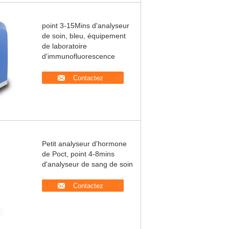
point 3-15Mins d'analyseur
de soin, bleu, équipement
de laboratoire
d'immunofluorescence
Contactez
Petit analyseur d'hormone
de Poct, point 4-8mins
d'analyseur de sang de soin
Contactez