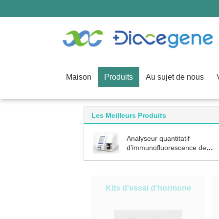
Maison
Produits
Au sujet de nous
Les Meilleurs Produits
Analyseur quantitatif
d'immunofluorescence de
laboratoire
Kits d'essai d'hormone