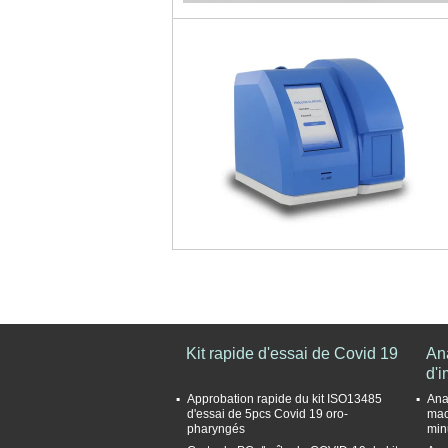
Kit rapide d'essai de Covid 19
An
d'
Approbation rapide du kit ISO13485
Ana
d'essai de 5pcs Covid 19 oro-
mac
pharyngés
min