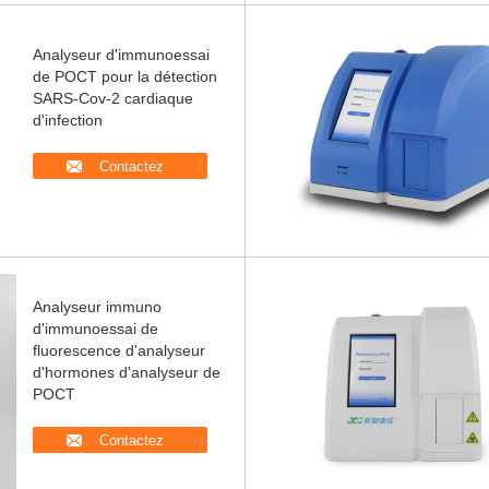
Analyseur d'immunoessai
de POCT pour la détection
SARS-Cov-2 cardiaque
d'infection
Contactez
Analyseur immuno
d'immunoessai de
fluorescence d'analyseur
d'hormones d'analyseur de
POCT
Contactez