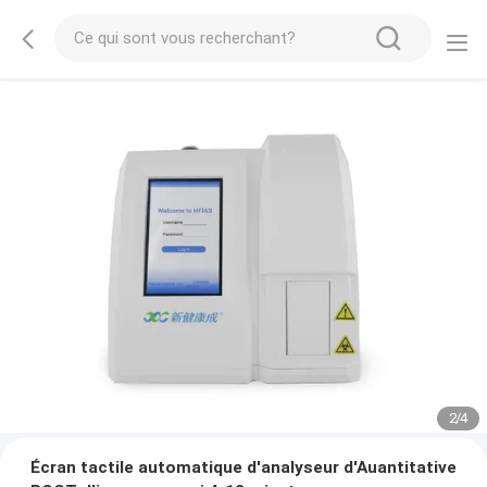
2
/
4
Écran tactile automatique d'analyseur d'Auantitative