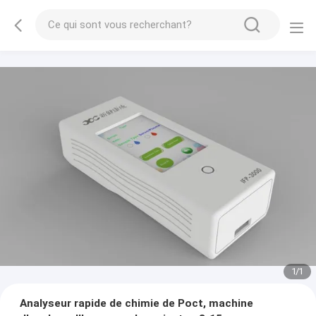
1
/
1
Analyseur rapide de chimie de Poct, machine