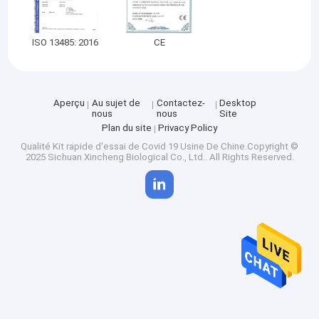
ISO 13485: 2016
CE
Aperçu
Au sujet de
Contactez-
Desktop
nous
nous
Site
Plan du site
Privacy Policy
Qualité
Kit rapide d'essai de Covid 19
Usine De Chine.Copyright ©
2025 Sichuan Xincheng Biological Co., Ltd.. All Rights Reserved.