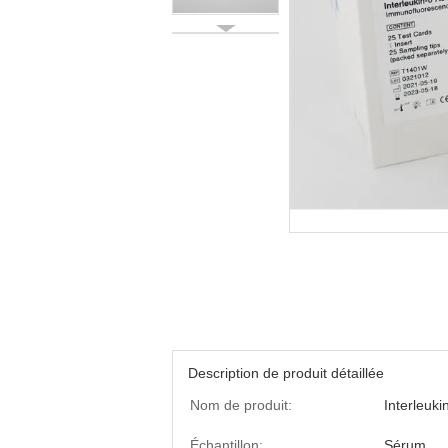
Description de produit détaillée
Nom de produit:
Interleuki
Échantillon:
Sérum