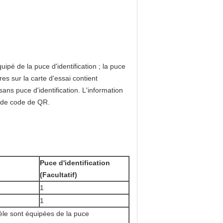
pé de la puce d'identification ; la puce
res sur la carte d'essai contient
ns puce d'identification. L'information
e de code de QR.
Puce d'identification
)
(Facultatif)
1
1
èle sont équipées de la puce