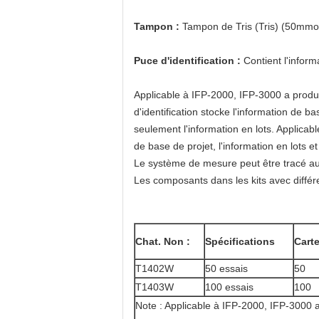
Tampon :
Tampon de Tris (Tris) (50mmol
Puce d'identification :
Contient l'inform
Applicable à IFP-2000, IFP-3000 a produit
d'identification stocke l'information de ba
seulement l'information en lots. Applica
de base de projet, l'information en lots
Le système de mesure peut être tracé 
Les composants dans les kits avec diffé
Chat. Non :
Spécifications
Carte
T1402W
50 essais
50
T1403W
100 essais
100
Note : Applicable à IFP-2000, IFP-3000 