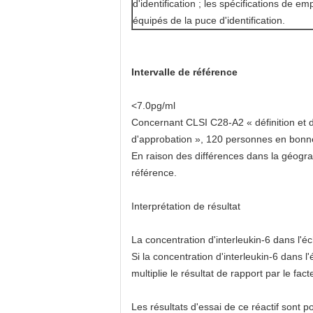
d'identification ; les spécifications d
équipés de la puce d'identification.
Intervalle de référence
<7.0pg/ml
Concernant CLSI C28-A2 « définition et d
d'approbation », 120 personnes en bonne s
En raison des différences dans la géograp
référence.
Interprétation de résultat
La concentration d'interleukin-6 dans l'éch
Si la concentration d'interleukin-6 dans 
multiplie le résultat de rapport par le fact
Les résultats d'essai de ce réactif sont p