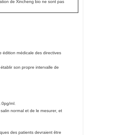
ation de Xincheng bio ne sont pas
 édition médicale des directives
tablir son propre intervalle de
.0pg/ml.
salin normal et de le mesurer, et
niques des patients devraient être