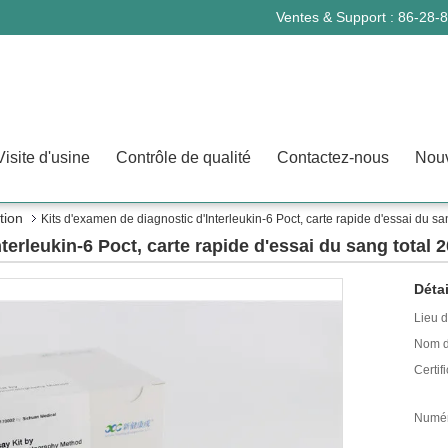
Ventes & Support :
86-28-
Visite d'usine
Contrôle de qualité
Contactez-nous
Nouv
tion
Kits d'examen de diagnostic d'Interleukin-6 Poct, carte rapide d'essai du sa
terleukin-6 Poct, carte rapide d'essai du sang total 
Détai
Lieu d
Nom d
Certifi
Numér