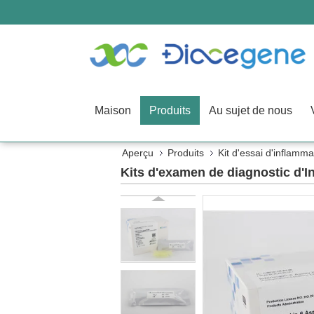
Maison
Produits
Au sujet de nous
Aperçu
Produits
Kit d'essai d'inflamma
Kits d'examen de diagnostic d'In