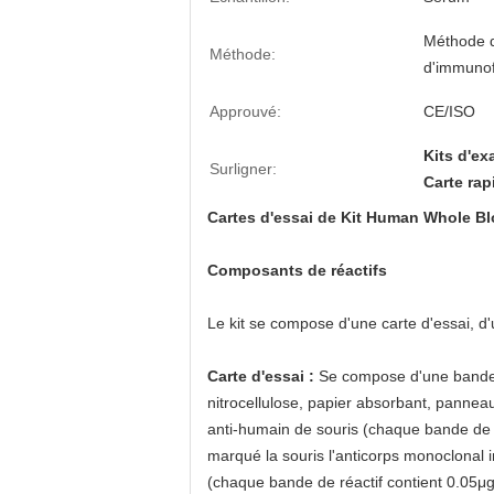
Méthode 
Méthode:
d'immuno
Approuvé:
CE/ISO
Kits d'ex
Surligner:
Carte rap
Cartes d'essai de Kit Human Whole Blo
Composants de réactifs
Le kit se compose d'une carte d'essai, d'u
Carte d'essai :
Se compose d'une bande d
nitrocellulose, papier absorbant, panneau
anti-humain de souris (chaque bande de r
marqué la souris l'anticorps monoclonal 
(chaque bande de réactif contient 0.05μg