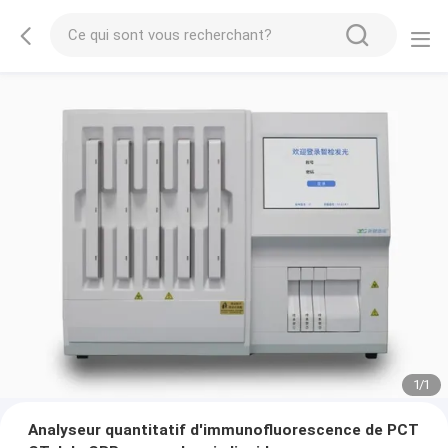
1
/
1
Analyseur quantitatif d'immunofluorescence de PCT