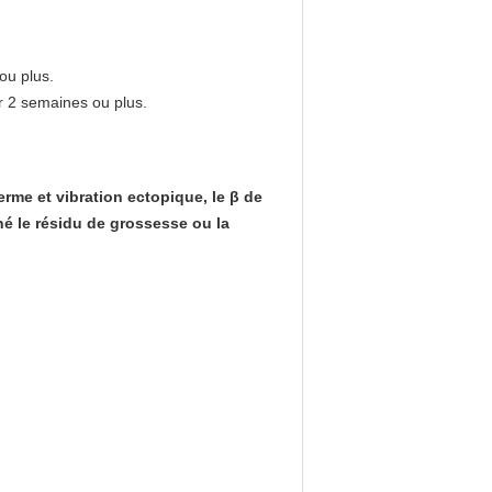
ou plus.
r 2 semaines ou plus.
erme et vibration ectopique, le β de
né le résidu de grossesse ou la