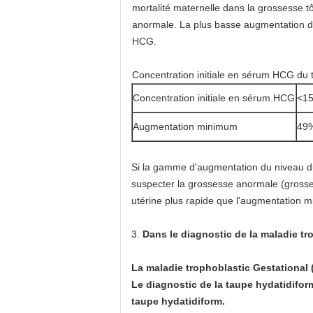
mortalité maternelle dans la grossesse t
anormale. La plus basse augmentation du
HCG.
Concentration initiale en sérum HCG du
Concentration initiale en sérum HCG
<1
Augmentation minimum
49
Si la gamme d'augmentation du niveau du
suspecter la grossesse anormale (gross
utérine plus rapide que l'augmentation 
3.
Dans le diagnostic de la maladie tr
La maladie trophoblastic Gestational 
Le diagnostic de la taupe hydatidifor
taupe hydatidiform.