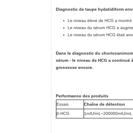
Diagnostic de taupe hydatidiform env
Le niveau élevé de HCG a montré u
Le niveau du sérum HCG a augmenté
Le niveau du sérum HCG était ano
Dans le diagnostic du choriocarcinoma,
sérum - le niveau de HCG a continué à 
grossesse encore.
Performance des produits
Essais
Chaîne de détection
β-HCG
1mlU/mL~200000mlU/mL