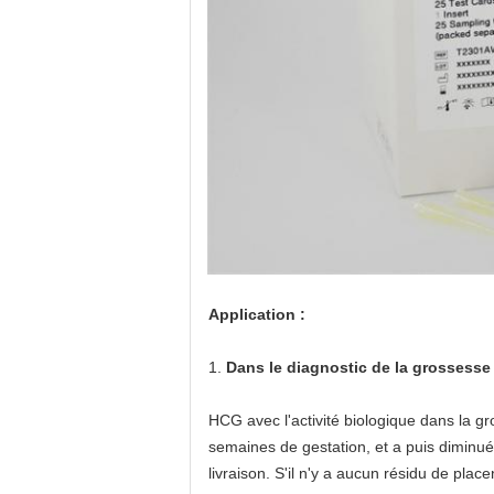
Application :
1.
Dans le diagnostic de la grossesse 
HCG avec l'activité biologique dans la g
semaines de gestation, et a puis diminu
livraison. S'il n'y a aucun résidu de pla