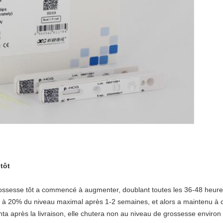
tôt
rossesse tôt a commencé à augmenter, doublant toutes les 36-48 heures,
é à 20% du niveau maximal après 1-2 semaines, et alors a maintenu à c
centa après la livraison, elle chutera non au niveau de grossesse enviro