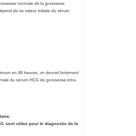
 grossesse normale de la grossesse
épend de sa valeur initiale du sérum
nimum en 48 heures, on devrait fortement
rmale du sérum HCG de grossesse intra-
aire.
L sont utiles pour le diagnostic de la