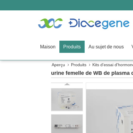
Maison
Produits
Au sujet de nous
Aperçu
Produits
Kits d'essai d'hormon
urine femelle de WB de plasma 