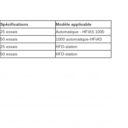
Spécifications
Modèle applicable
25 essais
Automatique - HFIAS 1000
50 essais
1000 automatique-HFIAS
25 essais
HFD-station
50 essais
HFD-station