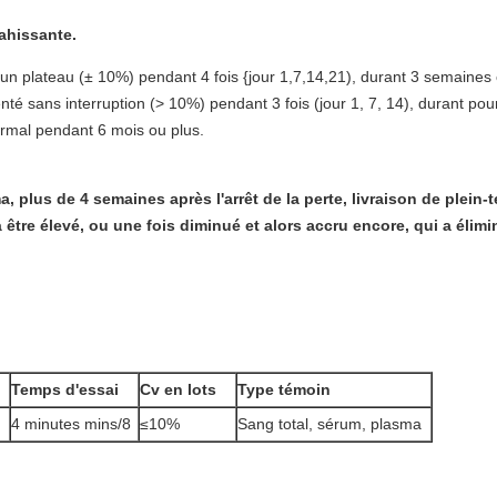
ahissante.
n plateau (± 10%) pendant 4 fois {jour 1,7,14,21), durant 3 semaines 
 sans interruption (> 10%) pendant 3 fois (jour 1, 7, 14), durant pou
rmal pendant 6 mois ou plus.
 plus de 4 semaines après l'arrêt de la perte, livraison de plein-t
être élevé, ou une fois diminué et alors accru encore, qui a élimi
Temps d'essai
Cv en lots
Type témoin
4 minutes mins/8
≤10%
Sang total, sérum, plasma