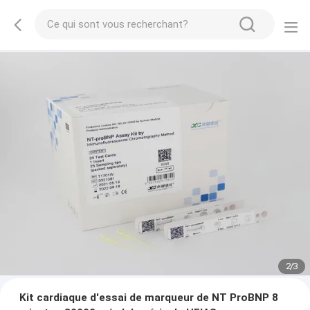
2
/
3
Kit cardiaque d'essai de marqueur de NT ProBNP 8