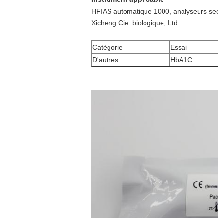
HFIAS automatique 1000, analyseurs sec
Xicheng Cie. biologique, Ltd.
Catégorie
Essai
D'autres
HbA1C