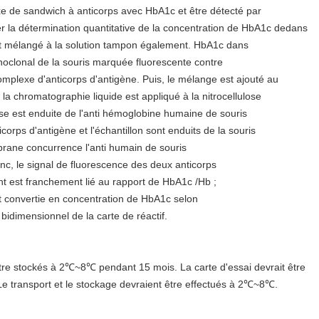
xe de sandwich à anticorps avec HbA1c et être détecté par
ser la détermination quantitative de la concentration de HbA1c dedans
est mélangé à la solution tampon également. HbA1c dans
noclonal de la souris marquée fluorescente contre
lexe d'anticorps d'antigène. Puis, le mélange est ajouté au
t la chromatographie liquide est appliqué à la nitrocellulose
e est enduite de l'anti hémoglobine humaine de souris
orps d'antigène et l'échantillon sont enduits de la souris
brane concurrence l'anti humain de souris
c, le signal de fluorescence des deux anticorps
t est franchement lié au rapport de HbA1c /Hb ;
et convertie en concentration de HbA1c selon
bidimensionnel de la carte de réactif.
être stockés à 2℃~8℃ pendant 15 mois. La carte d'essai devrait être
. Le transport et le stockage devraient être effectués à 2℃~8℃.