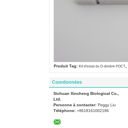
,
Produit Tag:
Kit d'essai du D-dimère POCT
Coordonnées
Sichuan Xincheng Biological Co.,
Ltd.
Personne à contacter:
Peggy Liu
Téléphone:
+8618161002186