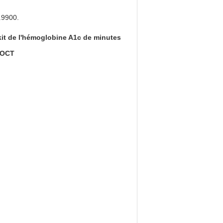
.9900.
kit de l'hémoglobine A1c de minutes
POCT