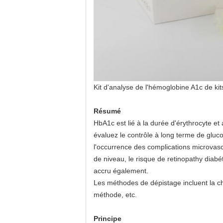
Kit d'analyse de l'hémoglobine A1c de 
Résumé
HbA1c est lié à la durée d'érythrocyte e
évaluez le contrôle à long terme de gluco
l'occurrence des complications microvas
de niveau, le risque de retinopathy diab
accru également.
Les méthodes de dépistage incluent la c
méthode, etc.
Principe