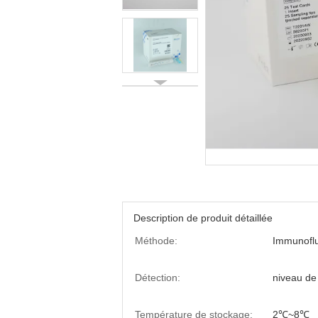
Description de produit détaillée
Méthode:
Immunofl
Détection:
niveau de
Température de stockage:
2℃~8℃