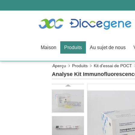
Maison
Produits
Au sujet de nous
Aperçu
Produits
Kit d'essai de POCT
Analyse Kit Immunofluorescen