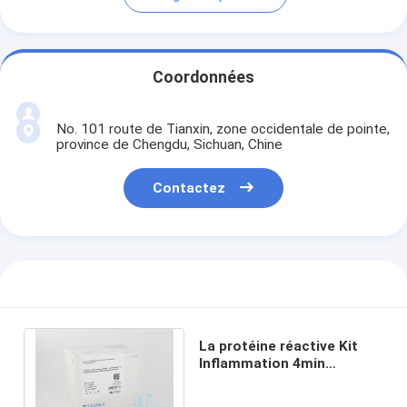
Coordonnées
No. 101 route de Tianxin, zone occidentale de pointe,
province de Chengdu, Sichuan, Chine
Contactez
La protéine réactive Kit
Inflammation 4min
ISO9001 de CRP 0.5-
200.0mg/L C a approuvé