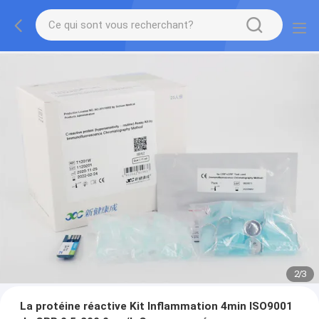
2
/
3
La protéine réactive Kit Inflammation 4min ISO9001