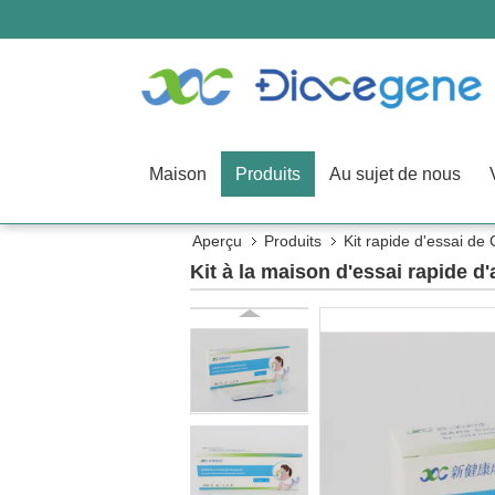
Maison
Produits
Au sujet de nous
Aperçu
Produits
Kit rapide d'essai de
Kit à la maison d'essai rapide d'