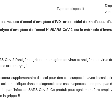
Disp
Type de dispositif:
vitro
e de maison d'essai d'antigène d'IVD
,
or colloïdal de kit d'essai d
analyse d'antigène de l'essai Kit/SARS-CoV-2 par la méthode d'Im
S-Cov-2 l'antigène, grippe un antigène de virus et antigène de virus de
ons oro-pharyngés.
cateur supplémentaire d'essai pour des cas suspectés avec l'essai ac
acide nucléique dans le diagnostic des cas suspectés. Il ne peut pas
ués par l'infection SARS-Cov-2. Ce produit peut également être employé 
de la grippe B.