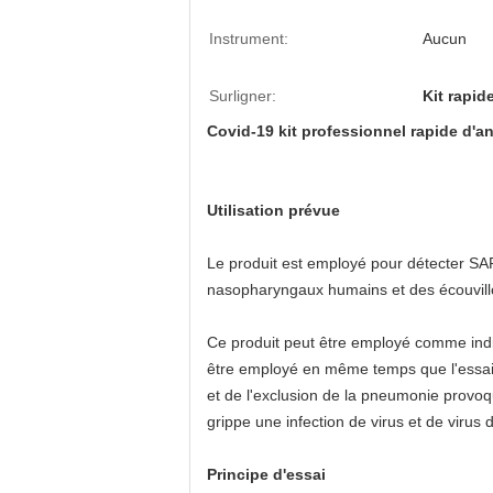
Instrument:
Aucun
Surligner:
Kit rapid
Covid-19 kit professionnel rapide d'
Utilisation prévue
Le produit est employé pour détecter SAR
nasopharyngaux humains et des écouvill
Ce produit peut être employé comme indi
être employé en même temps que l'essai 
et de l'exclusion de la pneumonie provoq
grippe une infection de virus et de virus 
Principe d'essai