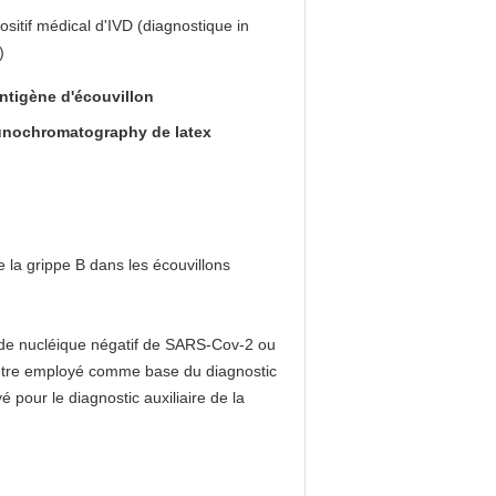
ositif médical d'IVD (diagnostique in
)
'antigène d'écouvillon
munochromatography de latex
 la grippe B dans les écouvillons
ide nucléique négatif de SARS-Cov-2 ou
 être employé comme base du diagnostic
pour le diagnostic auxiliaire de la