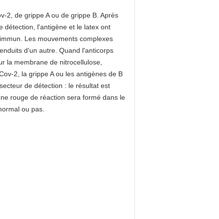
2, de grippe A ou de grippe B. Après
détection, l'antigène et le latex ont
xe immun. Les mouvements complexes
 enduits d'un autre. Quand l'anticorps
ur la membrane de nitrocellulose,
-Cov-2, la grippe A ou les antigènes de B
ecteur de détection : le résultat est
ligne rouge de réaction sera formé dans le
 normal ou pas.